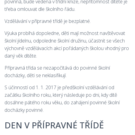
povinná, bude vedena v třídní knize, nepřítomnost dítěte je
třeba omlouvat dle školního řádu.
Vzdělávání v přípravné třídě je bezplatné.
Výuka probíhá dopoledne, děti mají možnost navštěvovat
školní jídelnu, odpoledne školní družinu, účastnit se všech
výchovně vzdělávacích akcí pořádaných školou vhodný pro
daný věk dítěte.
Přípravná třída se nezapočítává do povinné školní
docházky, děti se neklasifikují.
S účinností od 1. 1. 2017 je předškolní vzdělávání od
začátku školního roku, který následuje po dni, kdy dítě
dosáhne pátého roku věku, do zahájení povinné školní
docházky povinné.
DEN V PŘÍPRAVNÉ TŘÍDĚ