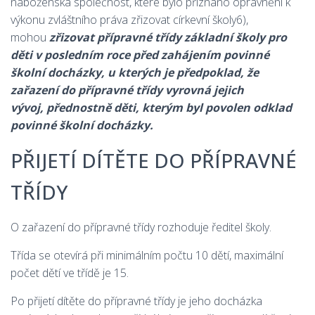
náboženská společnost, které bylo přiznáno oprávnění k
výkonu zvláštního práva zřizovat církevní školy6),
mohou
zřizovat přípravné třídy základní školy pro
děti v posledním roce před zahájením povinné
školní docházky, u kterých je předpoklad, že
zařazení do přípravné třídy vyrovná jejich
vývoj, přednostně děti, kterým byl povolen odklad
povinné školní docházky.
PŘIJETÍ DÍTĚTE DO PŘÍPRAVNÉ
TŘÍDY
O zařazení do přípravné třídy rozhoduje ředitel školy.
Třída se otevírá při minimálním počtu 10 dětí, maximální
počet dětí ve třídě je 15.
Po přijetí dítěte do přípravné třídy je jeho docházka